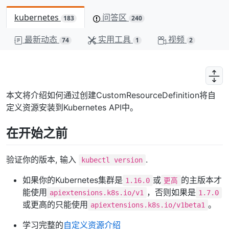
kubernetes
问答区
183
240
最新动态
实用工具
视频
74
1
2
本文将介绍如何通过创建CustomResourceDefinition将自
定义资源安装到Kubernetes API中。
在开始之前
验证你的版本, 输入
.
kubectl version
如果你的Kubernetes集群是
或
的主版本才
1.16.0
更高
能使用
，否则如果是
apiextensions.k8s.io/v1
1.7.0
或更高的只能使用
。
apiextensions.k8s.io/v1beta1
学习完整的
自定义资源介绍