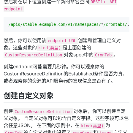
然后将在以下位置创建一个新的命名空间
RESTful API
endpoint
/apis/stable.example.com/v1/namespaces/
*
/crontabs/
然后，你可以使用该
创建和管理自定义对
endpoint URL
象。这些对象的
是上面创建的
kind(类型)
对象spec中的
。
CustomResourceDefinition
CronTab
创建endpoint可能需要几秒钟。你可以观察你的
CustomResourceDefinition的Established条件是否为真，
或者观察你的资源的API服务器的发现信息是否有了。
创建自定义对象
创建
对象后，你可以创建自定
CustomResourceDefinition
义对象。 自定义对象可以包含自定义字段。这些字段可以包
含任意JSON。 在下面的示例中，在
为
kind(类型)
的自定义对象中设置了
和
自定义
CronTab
cronSpec
image