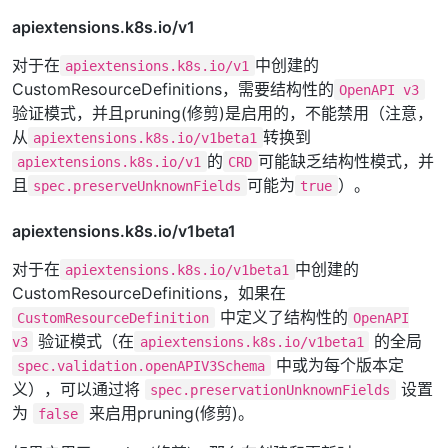
apiextensions.k8s.io/v1
对于在
中创建的
apiextensions.k8s.io/v1
CustomResourceDefinitions，需要结构性的
OpenAPI v3
验证模式，并且pruning(修剪)是启用的，不能禁用（注意，
从
转换到
apiextensions.k8s.io/v1beta1
的
可能缺乏结构性模式，并
apiextensions.k8s.io/v1
CRD
且
可能为
）。
spec.preserveUnknownFields
true
apiextensions.k8s.io/v1beta1
对于在
中创建的
apiextensions.k8s.io/v1beta1
CustomResourceDefinitions，如果在
中定义了结构性的
CustomResourceDefinition
OpenAPI
验证模式（在
的全局
v3
apiextensions.k8s.io/v1beta1
中或为每个版本定
spec.validation.openAPIV3Schema
义），可以通过将
设置
spec.preservationUnknownFields
为
来启用pruning(修剪)。
false