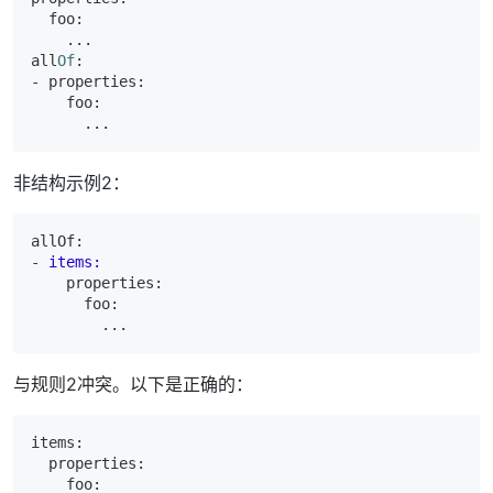
  foo:

    ...

all
Of
- properties:

    foo:

非结构示例2：
allOf:

-
items:
    properties:

      foo:

与规则2冲突。以下是正确的：
items:

  properties:

    foo:
