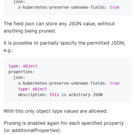
  json:

    x-kubernetes-preserve-unknown-fields: 
true
The field json can store any JSON value, without
anything being pruned.
It is possible to partially specify the permitted JSON,
e.g.:
type
: 
object
properties:

  json:

    x-kubernetes-preserve-unknown-fields: 
true
type
: 
object
    description: 
this
With this only object type values are allowed.
Pruning is enabled again for each specified property
(or additionalProperties):