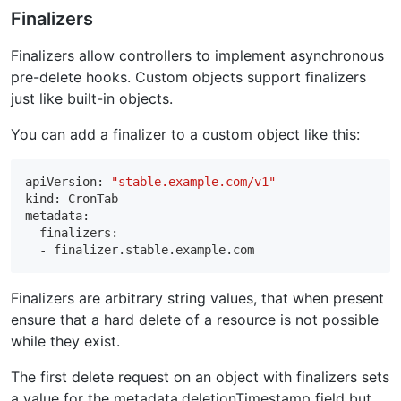
Finalizers
Finalizers allow controllers to implement asynchronous
pre-delete hooks. Custom objects support finalizers
just like built-in objects.
You can add a finalizer to a custom object like this:
apiVersion: 
"stable.example.com/v1"
kind: CronTab

metadata:

  finalizers:

Finalizers are arbitrary string values, that when present
ensure that a hard delete of a resource is not possible
while they exist.
The first delete request on an object with finalizers sets
a value for the metadata.deletionTimestamp field but