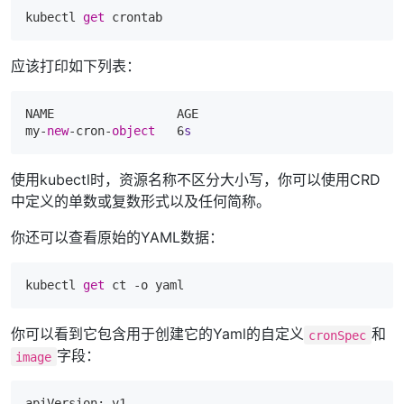
kubectl 
get
应该打印如下列表：
NAME                 AGE

my-
new
-cron-
object
   6
s
使用kubectl时，资源名称不区分大小写，你可以使用CRD
中定义的单数或复数形式以及任何简称。
你还可以查看原始的YAML数据：
kubectl 
get
你可以看到它包含用于创建它的Yaml的自定义
和
cronSpec
字段：
image
apiVersion: v1
