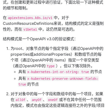
式，在创建和更新过程中进行验证，下面比较一下这种模式
的细节和限制。
在
中，对于
apiextensions.k8s.io/v1
CustomResourceDefinitions来说，结构模式的定义是强制
性的，而在
中，这仍然是可选的。
v1beta1
结构模式是一个OpenAPI v3.0的验证模式：
为root、对象节点的每个指定字段（通过OpenAPI中的
properties或additionalProperties）和数组节点的每
个项（通过OpenAPI中的 items）指定一个非空类型
（通过OpenAPI中的
），但以下情况除外。
type
具有
的节点
x-kubernetes-int-or-string: true
具有
x-kubernetes-preserve-unknown-fields:
的节点
true
对于对象中的每一个字段和数组中的每一个项目，如果
在
、
、
或不在其中任何一个范围
allOf
anyOf
oneOf
内指定，模式也会指定这些逻辑连接符之外的字段/项目