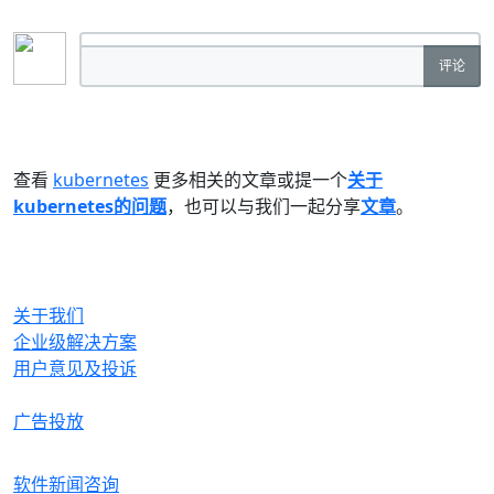
评论
查看
kubernetes
更多相关的文章或提一个
关于
kubernetes的问题
，也可以与我们一起分享
文章
。
OrcHome
关于我们
企业级解决方案
用户意见及投诉
合作与生态
广告投放
产品
软件新闻咨询