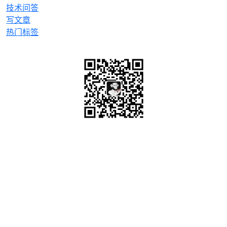
技术问答
写文章
热门标签
微信关注
OrcHome ©2015 www.orchome.com, All rights
reserved.