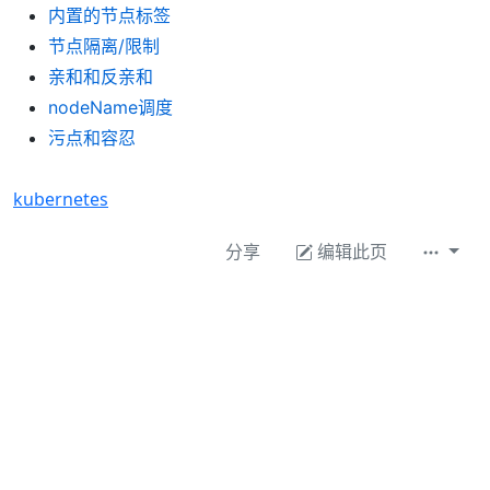
内置的节点标签
节点隔离/限制
亲和和反亲和
nodeName调度
污点和容忍
kubernetes
分享
编辑此页