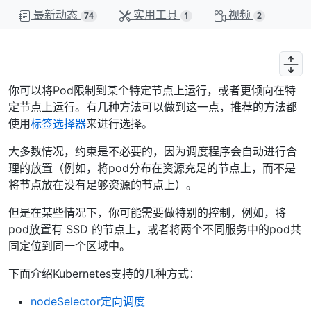
最新动态
实用工具
视频
74
1
2
你可以将Pod限制到某个特定节点上运行，或者更倾向在特
定节点上运行。有几种方法可以做到这一点，推荐的方法都
使用
标签选择器
来进行选择。
大多数情况，约束是不必要的，因为调度程序会自动进行合
理的放置（例如，将pod分布在资源充足的节点上，而不是
将节点放在没有足够资源的节点上）。
但是在某些情况下，你可能需要做特别的控制，例如，将
pod放置有 SSD 的节点上，或者将两个不同服务中的pod共
同定位到同一个区域中。
下面介绍Kubernetes支持的几种方式：
nodeSelector定向调度