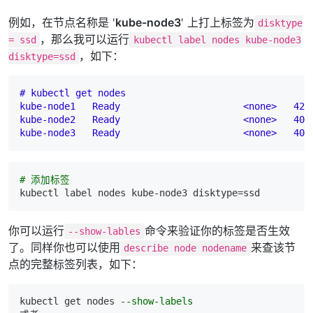
例如，在节点名称是 '
kube-node3
' 上打上标签为
disktype
，那么我可以运行
= ssd
kubectl label nodes kube-node3
，如下：
disktype=ssd
# kubectl get nodes

kube-node1   Ready                      <none>
425
kube-node2   Ready                      <none>
405
kube-node3   Ready                      <none>
405
# 添加标签
kubectl
你可以运行
命令来验证你的标签是否生效
--show-lables
了。同样你也可以使用
来查该节
describe node nodename
点的完整标签列表，如下：
kubectl get nodes 
--show-labels