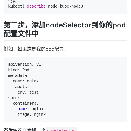
或者

kubectl 
describe
 node kube-node3
第二步，添加nodeSelector到你的pod
配置文件中
例如，如果这是我的pod配置：
apiVersion: v1

kind: Pod

metadata:

  name: nginx

  labels:

    env: test

spec:

  containers:

  -
name:
然后像这样添加一个
：
nodeSelector