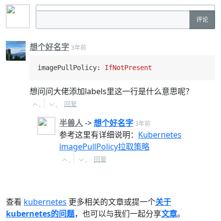
评论
想个好名字
3年前
imagePullPolicy
: 
IfNotPresent
想问问大佬添加labels里这一行是什么意思呢？
回复
半兽人
->
想个好名字
3年前
参考这里有详细说明：
Kubernetes
imagePullPolicy拉取策略
回复
查看
kubernetes
更多相关的文章或提一个
关于
kubernetes的问题
，也可以与我们一起分享
文章
。