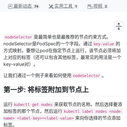
最新动态
实用工具
视频
74
1
2
是最简单也是最推荐的节点约束方式。
nodeSelector
nodeSelector是PodSpec的一个字段。通过
的
key-value
方式映射。要想让pod在指定节点上运行，该节点必须将加
上对应的标签（还可以包含其他标签，最常见的用法是一个
key-value对）。
让我们通过一个例子来看如何使用
。
nodeSelector
第一步: 将标签附加到节点上
运行
来获取节点的名称。然后选择要添
kubectl get nodes
加标签的那个节点，然后运行
kubectl label nodes <node-
来向你选择的节点添加
name> <label-key>=<label-value>
标签。