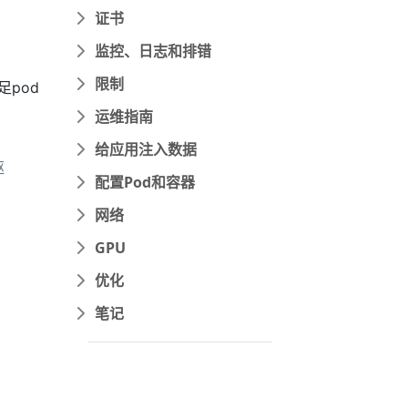
证书
监控、日志和排错
限制
足pod
运维指南
给应用注入数据
驱
配置Pod和容器
网络
GPU
优化
笔记