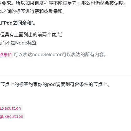
性要求。所以如果调度程序不能满足它，那么也仍然会被调度。
od之间的标签进行亲和或反亲和。
和“
Pod之间亲和
”。
tor（但具有上面列出的前两个优点）
签而不是Node标签
可以表达nodeSelector可以表达的所有内容。
点亲和
据节点上的标签约束你的pod调度到符合条件的节点上。
Execution
gExecution