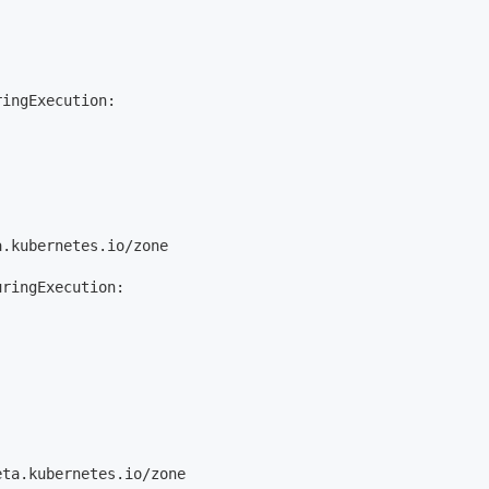
ingExecution:

.kubernetes.io/zone

ringExecution:

ta.kubernetes.io/zone
