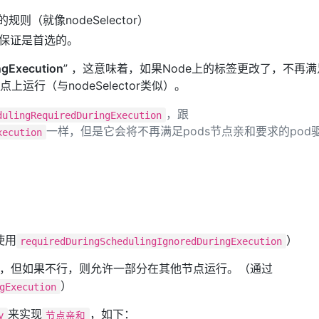
则（就像nodeSelector）
不保证是首选的。
ngExecution
” ，这意味着，如果Node上的标签更改了，不再满
运行（与nodeSelector类似）。
，跟
dulingRequiredDuringExecution
一样，但是它会将不再满足pods节点亲和要求的pod
xecution
使用
）
requiredDuringSchedulingIgnoredDuringExecution
od，但如果不行，则允许一部分在其他节点运行。（通过
）
gExecution
来实现
，如下：
y
节点亲和