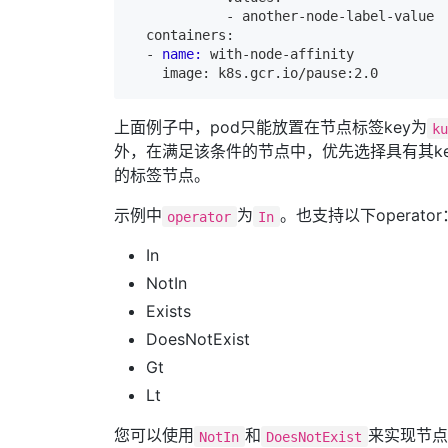
            -
  containers:

  -
name:
上面例子中，pod只能放置在节点标签key为
k
外，在满足该条件的节点中，优先选择具有其ke
的标签节点。
示例中
为
。也支持以下operator
operator
In
In
NotIn
Exists
DoesNotExist
Gt
Lt
您可以使用
和
来实现节点
NotIn
DoesNotExist