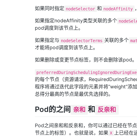
如果同时指定
和
nodeSelector
nodeAffinity
如果指定nodeAffinity类型关联的多个
nodeSel
pod调度到该节点上。
如果指定与
关联的多个
nodeSelectorTerms
ma
才能将pod调度到该节点上。
如果删除或变更节点标签，则不会删除该pod。
preferredDuringSchedulingIgnoredDuringExe
的每个节点（资源请求，RequiredDuringSch
程序将通过迭代此字段的元素并将“weight
总得分最高的节点是最优先选择的。
Pod的之间
和
亲和
反亲和
Pod之间亲和和反亲和，你可以通过已经在节点
节点上的标签）。也就是说，如果
上已经在
X