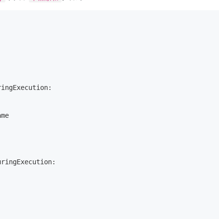
ingExecution:

ringExecution:
