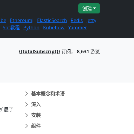
创建
ube
Ethereumj
ElasticSearch
Redis
Jetty
Sbt教程
Python
Kubeflow
Yammer
{{totalSubscript}}
订阅，
8,631
游览
基本概念和术语
深入
扩展了
安装
组件