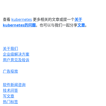
查看
kubernetes
更多相关的文章或提一个
关于
kubernetes的问题
，也可以与我们一起分享
文章
。
OrcHome
关于我们
企业级解决方案
用户意见及投诉
合作与生态
广告投放
产品
软件新闻咨询
技术问答
写文章
热门标签