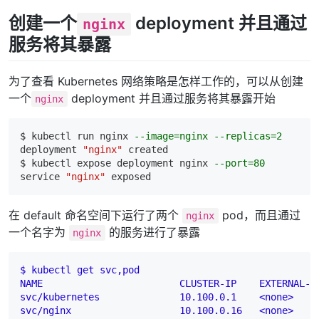
创建一个
deployment 并且通过
nginx
服务将其暴露
为了查看 Kubernetes 网络策略是怎样工作的，可以从创建
一个
deployment 并且通过服务将其暴露开始
nginx
$ kubectl 
run
 nginx 
--image=nginx --replicas=2
deployment 
"nginx"
 created

$ kubectl expose deployment nginx 
--port=80
service 
"nginx"
在 default 命名空间下运行了两个
pod，而且通过
nginx
一个名字为
的服务进行了暴露
nginx
$ kubectl get svc,pod

NAME                        CLUSTER-IP    EXTERNAL-IP
svc/kubernetes              10.100.0.1    <none>
svc/nginx                   10.100.0.16   <none>