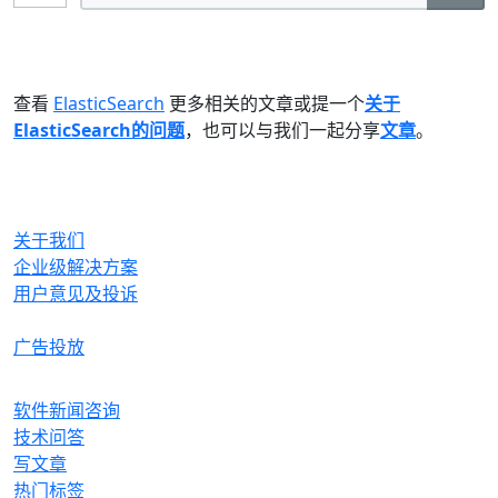
查看
ElasticSearch
更多相关的文章或提一个
关于
ElasticSearch的问题
，也可以与我们一起分享
文章
。
OrcHome
关于我们
企业级解决方案
用户意见及投诉
合作与生态
广告投放
产品
软件新闻咨询
技术问答
写文章
热门标签