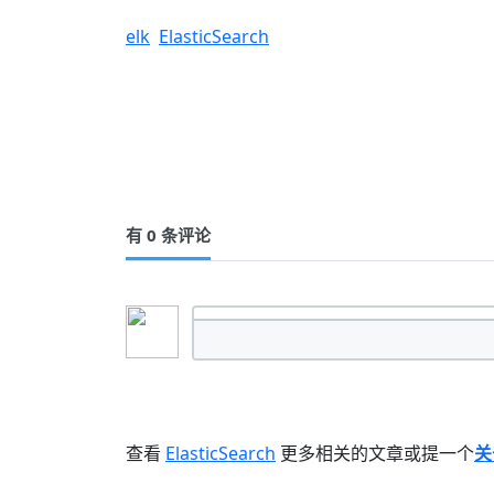
elk
ElasticSearch
有 0 条评论
查看
ElasticSearch
更多相关的文章或提一个
关