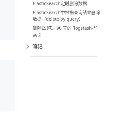
ElasticSearch定时删除数据
ElasticSearch中根据查询结果删除
数据（delete by query）
删除ES超过 90 天的 `logstash-*`
索引
笔记