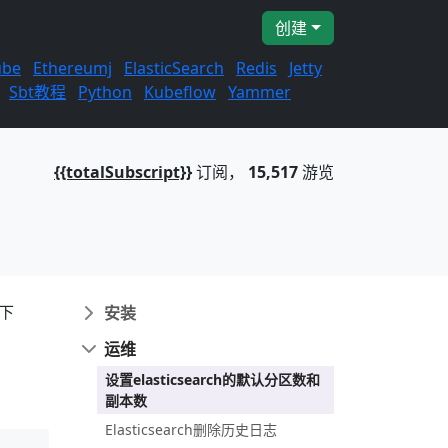
创建
ube
Ethereumj
ElasticSearch
Redis
Jetty
Sbt教程
Python
Kubeflow
Yammer
{{totalSubscript}}
订阅，
15,517
游览
一下
安装
运维
设置elasticsearch的默认分区数和
副本数
Elasticsearch删除历史日志