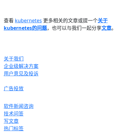
查看
kubernetes
更多相关的文章或提一个
关于
kubernetes的问题
，也可以与我们一起分享
文章
。
OrcHome
关于我们
企业级解决方案
用户意见及投诉
合作与生态
广告投放
产品
软件新闻咨询
技术问答
写文章
热门标签
微信关注