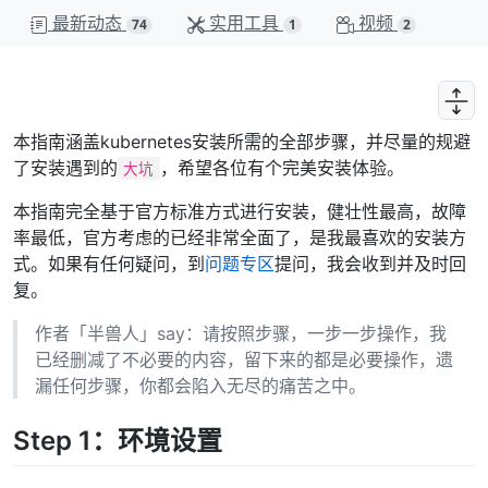
最新动态
实用工具
视频
74
1
2
本指南涵盖kubernetes安装所需的全部步骤，并尽量的规避
了安装遇到的
，希望各位有个完美安装体验。
大坑
本指南完全基于官方标准方式进行安装，健壮性最高，故障
率最低，官方考虑的已经非常全面了，是我最喜欢的安装方
式。如果有任何疑问，到
问题专区
提问，我会收到并及时回
复。
作者「半兽人」say：请按照步骤，一步一步操作，我
已经删减了不必要的内容，留下来的都是必要操作，遗
漏任何步骤，你都会陷入无尽的痛苦之中。
Step 1：环境设置