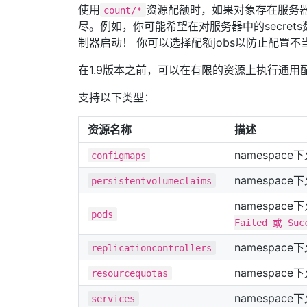
使用
资源配额时，如果对象存在服务
count/*
尽。例如，你可能希望在对服务器中的secret
制器启动！ 你可以选择配额jobs以防止配置不当的
在1.9版本之前，可以在有限的资源上执行通
支持以下类型：
资源名称
描述
namespace
configmaps
namespac
persistentvolumeclaims
namespac
pods
Failed 或 Suc
namespace下
replicationcontrollers
namespac
resourcequotas
namespace
services