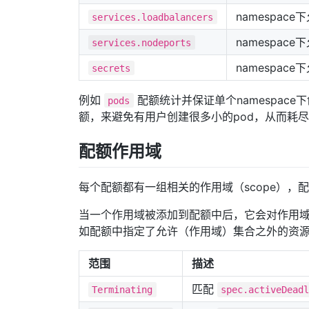
namespace
services.loadbalancers
namespace
services.nodeports
namespace
secrets
例如
配额统计并保证单个namespace
pods
额，来避免有用户创建很多小的pod，从而耗尽集
配额作用域
每个配额都有一组相关的作用域（scope），
当一个作用域被添加到配额中后，它会对作用
如配额中指定了允许（作用域）集合之外的资
范围
描述
匹配
Terminating
spec.activeDead