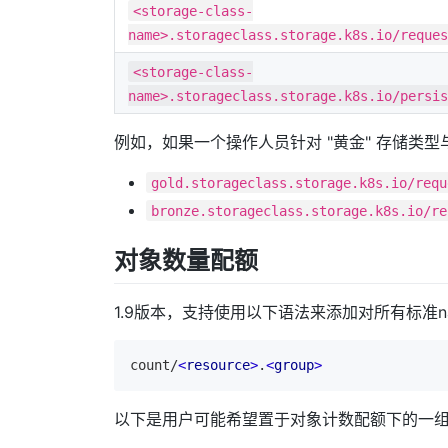
<storage-class-
name>.storageclass.storage.k8s.io/reques
<storage-class-
name>.storageclass.storage.k8s.io/persis
例如，如果一个操作人员针对 "黄金" 存储类型
gold.storageclass.storage.k8s.io/requ
bronze.storageclass.storage.k8s.io/re
对象数量配额
1.9版本，支持使用以下语法来添加对所有标准na
count/
<
resource
>
.
<
group
>
以下是用户可能希望置于对象计数配额下的一