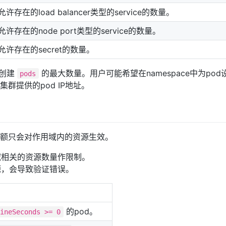
下允许存在的load balancer类型的service的数量。
下允许存在的node port类型的service的数量。
下允许存在的secret的数量。
下创建
的最大数量。用户可能希望在namespace中为pod
pods
群提供的pod IP地址。
配额只会对作用域内的资源生效。
域相关的资源数量作限制。
源，会导致验证错误。
的pod。
lineSeconds >= 0