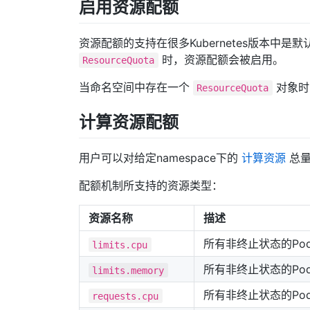
启用资源配额
资源配额的支持在很多Kubernetes版本中是默认开
时，资源配额会被启用。
ResourceQuota
当命名空间中存在一个
对象时
ResourceQuota
计算资源配额
用户可以对给定namespace下的
计算资源
总量
配额机制所支持的资源类型：
资源名称
描述
所有非终止状态的Po
limits.cpu
所有非终止状态的Po
limits.memory
所有非终止状态的Po
requests.cpu