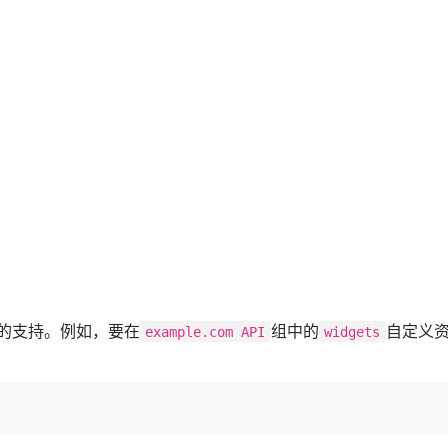
源的支持。例如，要在
组中的
自定义
example.com API
widgets