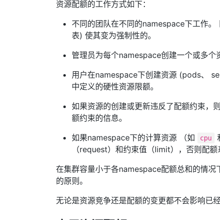
资源配额的工作方式如下：
不同的团队在不同的namespace下工作。 目前
表) 使其变为强制性的。
管理员为每个namespace创建一个或多
用户在namespace下创建资源 (pods
中定义的硬性资源限额。
如果资源的创建或更新违反了配额约束，则
额约束的信息。
如果namespace下的计算资源 （如
cpu
（request）和约束值（limit），否则
在集群容量小于各namespace配额总和的情况
的原则。
无论是资源竞争还是配额的变更都不会影响已