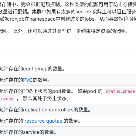
器存储中，则会根据配额控制。这种类型的配额可用于防止存储
s数量进行配额。集群中如果有太多的secrets实际上可以阻止服
cronjob在namespace中创建过多的jobs，从而导致拒绝服
用配额。 此外，还可以通过其类型进一步约束特定资源的配额。
下允许存在的configmap的数量。
e下允许存在的
PVC
的数量。
e下允许存在的非终止状态的pod数量。 如果pod 的
status.phas
， 那么其处于终止状态。
ceeded
允许存在的replication controllers的数量。
e下允许存在的
resource quotas
的数量。
下允许存在的service的数量。