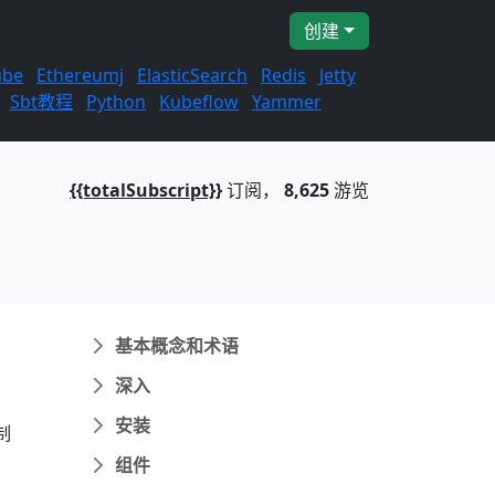
创建
ube
Ethereumj
ElasticSearch
Redis
Jetty
Sbt教程
Python
Kubeflow
Yammer
{{totalSubscript}}
订阅，
8,625
游览
基本概念和术语
深入
安装
制
组件