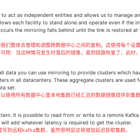
 to act as independent entities and allows us to manage a
allows each facility to stand alone and operate even if the in
ccurs the mirroring falls behind until the link is restored at
使我们整体去管理和调整跨数据中心之间的复制。这使得每个设
不可用：当这种情况发生时落后的镜像，直到链路恢复了，此时
all data you can use mirroring to provide clusters which ha
ers in all datacenters. These aggregate clusters are used f
ta set.
可以使用所有数据中心里本地集群已经汇总的数据镜像提供到集
tern. It is possible to read from or write to a remote Kafka
will add whatever latency is required to get the cluster.
写到远程kafka集群，虽然很明显这将增加延迟获取集群。