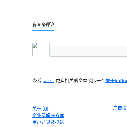
有 0 条评论
查看
kafka
更多相关的文章或提一个
关于kafk
OrcHome
合作与
广告投
关于我们
企业级解决方案
用户意见及投诉