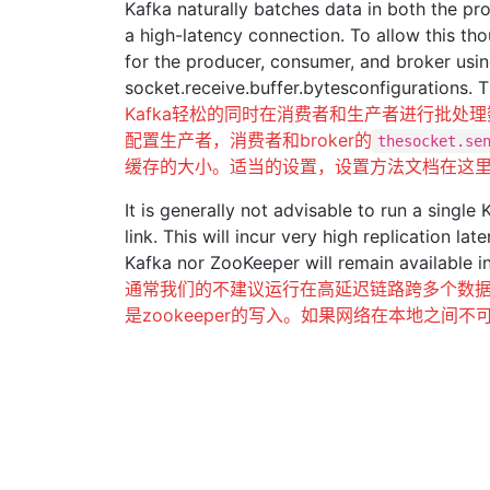
Kafka naturally batches data in both the p
a high-latency connection. To allow this th
for the producer, consumer, and broker usi
socket.receive.buffer.bytesconfigurations. 
Kafka轻松的同时在消费者和生产者进行批
配置生产者，消费者和broker的
thesocket.se
缓存的大小。适当的设置，设置方法文档在这
It is generally not advisable to run a single
link. This will incur very high replication l
Kafka nor ZooKeeper will remain available in
通常我们的不建议运行在高延迟链路跨多个数据中
是zookeeper的写入。如果网络在本地之间不可