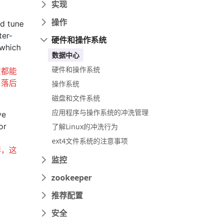
实现
操作
nd tune
ter-
硬件和操作系统
 which
数据中心
硬件和操作系统
置都能
，落后
操作系统
磁盘和文件系统
应用程序与操作系统的冲洗管理
ve
or
了解Linux的冲洗行为
ext4文件系统的注意事项
群，这
监控
zookeeper
推荐配置
安全