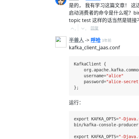
是的， 我有学习这篇文章！ 这边文
启动消费者的命令是什么呢？bin/kafka-c
topic test 这样的话当然
回复
半兽人
->
呼哈
3年前
kafka_client_jaas.conf
KafkaClient {

    org.apache.kafka.commo
    username=
"alice"
    password=
"alice-secret
运行：
export KAFKA_OPTS=
"-Djava.
bin/kafka-console-producer
export KAFKA_OPTS=
"-Djava.