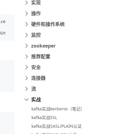
实现
操作
ce

硬件和操作系统
监控
zookeeper
推荐配置
安全
连接器
流
实战
kafka实战kerberos（笔记）
kafka实战SSL
kafka实战SASL/PLAIN认证