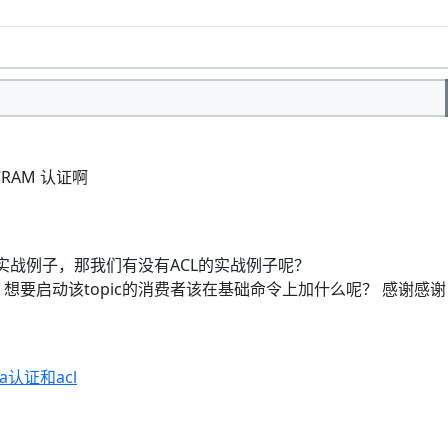
CRAM 认证啊
种实战例子，那我们有没有ACL的实战例子呢？
L，想要启动该topic的消费者该在基础命令上加什么呢？ 感谢感
ka认证和acl