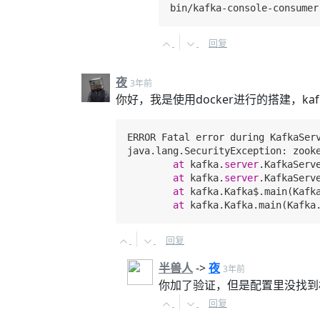
bin/kafka-console-consumer
回复
夜
3年前
你好，我是使用docker进行的搭建，k
ERROR Fatal error during KafkaSer
java.lang.SecurityException: zook
at
 kafka.
server
.KafkaServ
at
 kafka.
server
.KafkaServ
at
 kafka.Kafka$.main(Kafk
at
 kafka.Kafka.main(Kafka
回复
半兽人
->
夜
3年前
你加了验证，但是配置里没找到
回复