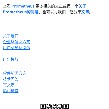
查看
Prometheus
更多相关的文章或提一个
关于
Prometheus的问题
，也可以与我们一起分享
文章
。
OrcHome
关于我们
企业级解决方案
用户意见及投诉
合作与生态
广告投放
产品
软件新闻咨询
技术问答
写文章
热门标签
微信关注