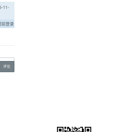
-11-
时前登录
评论
微信关注