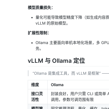
模型质量损失：
量化可能导致模型精度下降（如生成内容质量
vLLM 的原始模型。
扩展性限制：
Ollama 主要面向单机本地化场景，多 
务。
vLLM 与 Ollama 定位
“Ollama 是集成工具，而 vLLM 是框架
维度
Ollama
接口灵
封装良好，用户只需 CLI 或简单 A
活性
调用，参数可调范围有限
模型管
固定推理流程，量化、缓存、toke