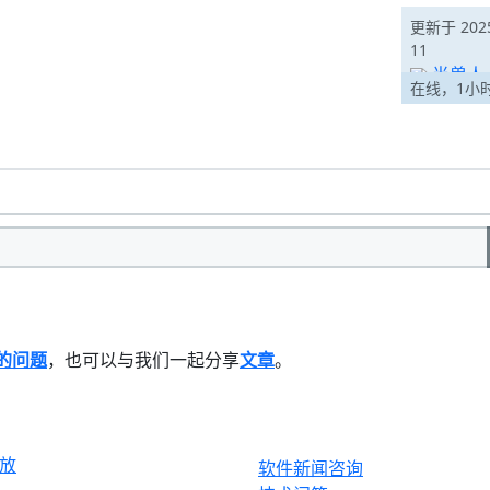
更新于 2025
11
半兽人
在线，1小
M的问题
，也可以与我们一起分享
文章
。
生态
产品
放
软件新闻咨询