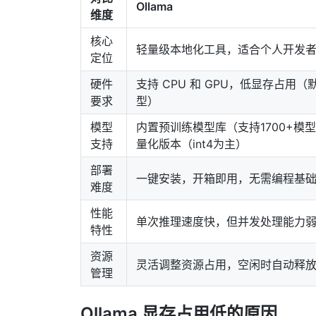
Ollama
维度
核心
轻量级本地化工具，适合个人开发
定位
硬件
支持 CPU 和 GPU，低显存占用
要求
型）
模型
内置预训练模型库（支持1700+模
支持
量化版本（int4为主）
部署
一键安装，开箱即用，无需编程基
难度
性能
单次推理速度快，但并发处理能力
特性
资源
灵活调整资源占用，空闲时自动释
管理
Ollama 显存占用低的原因