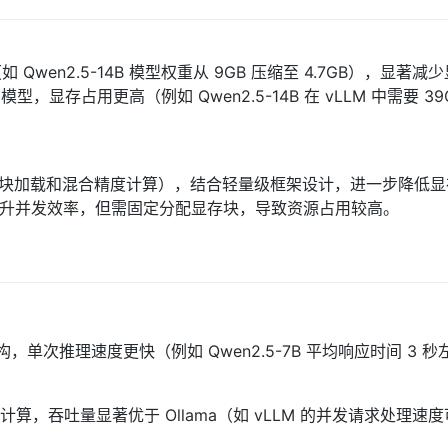
（如 Qwen2.5-14B 模型权重从 9GB 压缩至 4.7GB），显著减
6 模型，显存占用更高（例如 Qwen2.5-14B 在 vLLM 中需要 39
层优化（如分块加载和混合精度计算），结合轻量级框架设计，进一步降低
on 技术提升并发效率，但需固定分配显存块，导致资源占用较高。
构，单次推理速度更快（例如 Qwen2.5-7B 平均响应时间 3 秒
算，吞吐量显著优于 Ollama（如 vLLM 的并发请求处理速