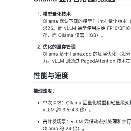
模型量化技术
Ollama 默认下载的模型为 int4 量化版本
求26。而 vLLM 通常使用原始 FP16/BF1
存，而 Ollama 仅需 11GB）。
优化的显存管理
Ollama 基于 llama.cpp 的底
力。vLLM 则通过 PagedAttenti
性能与速度
推理速度：
单次请求：Ollama 因量化模型和轻量级架
vLLM 约 3.5-4.3 秒）。
高并发场景：vLLM 凭借动态批处理和并行计
Ollama 的 24 倍）。