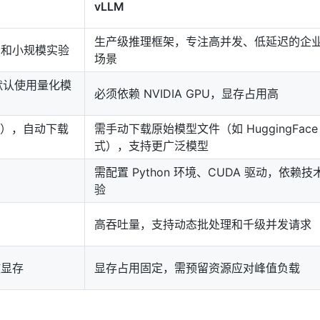
vLLM
生产级推理框架，专注高并发、低延迟的企
者和小规模实验
场景
（默认使用量化模
必须依赖 NVIDIA GPU，显存占用高
型），自动下载
需手动下载原始模型文件（如 HuggingFace
式），支持更广泛模型
需配置 Python 环境、CUDA 驱动，依赖技
础
验
弱
高吞吐量，支持动态批处理和千级并发请求
放显存
显存占用固定，需预留资源应对峰值负载