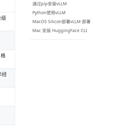
通过pip安装vLLM
Python使用vLLM
业级
MacOS Silicon部署vLLM 部署
Mac 安装 HuggingFace CLI
 格
术经