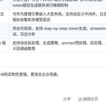
token级别生成顺序进行精细控制
端交
可作为推理引擎嵌入大型系统，支持自定义中间件、日
指标收集和多模型组合
完全可观测，支持 step-by-step token生成、streami
试、日志分析
e 级
支持动态批处理、生成策略、prompt预处理、后处理、
义回调函数等
LLM的定制性更强，更适合企业场景。
分享
编辑此页