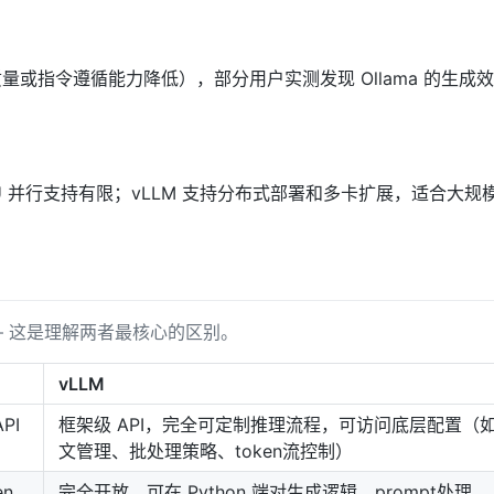
或指令遵循能力降低），部分用户实测发现 Ollama 的生成
GPU 并行支持有限；vLLM 支持分布式部署和多卡扩展，适合大规
” —— 这是理解两者最核心的区别。
vLLM
PI
框架级 API，完全可定制推理流程，可访问底层配置（
文管理、批处理策略、token流控制）
n
完全开放，可在 Python 端对生成逻辑、prompt处理、