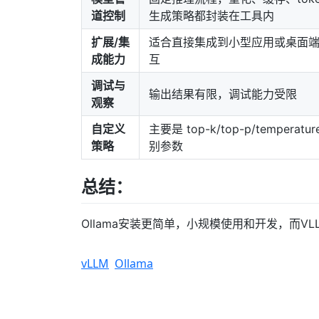
道控制
生成策略都封装在工具内
扩展/集
适合直接集成到小型应用或桌面
成能力
互
调试与
输出结果有限，调试能力受限
观察
自定义
主要是 top-k/top-p/temperatur
策略
别参数
总结：
Ollama安装更简单，小规模使用和开发，而V
vLLM
Ollama