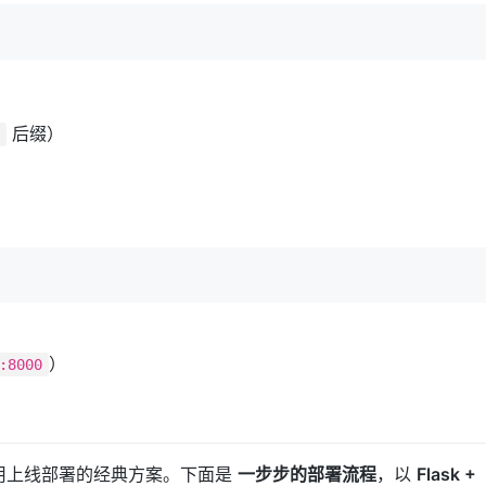
后缀）
y
）
:8000
 Web 应用上线部署的经典方案。下面是
一步步的部署流程
，以
Flask +