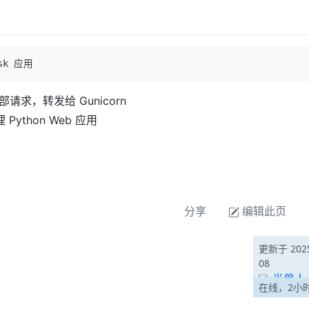
sk
 应用
求，转发给 Gunicorn
 Python Web 应用
分享
编辑此页
更新于 2025
08
半兽人
在线，2小