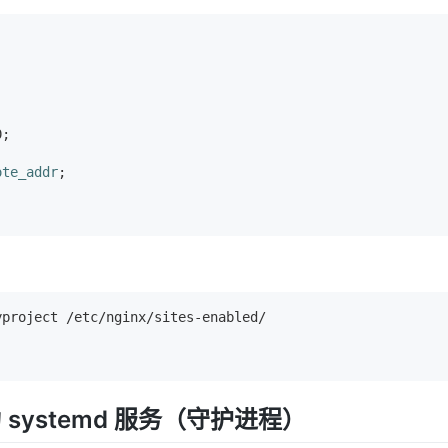
0
;

ote_addr
;

为 systemd 服务（守护进程）