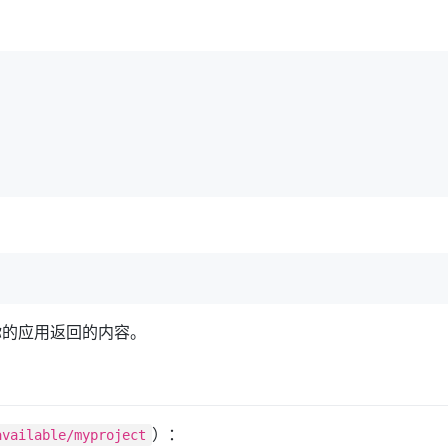
你的应用返回的内容。
）：
available/myproject