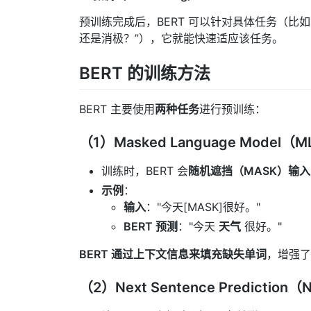
预训练完成后，BERT 可以针对具体任务（比
还是消极？”），它就能快速适应该任务。
BERT 的训练方法
BERT 主要使用
两种任务
进行预训练：
（1）Masked Language Mode
训练时，BERT 会
随机遮挡（MASK）输
示例
：
输入
："今天[MASK]很好。"
BERT 预测
："今天
天气
很好。"
BERT 通过上下文信息来填充缺失单词
，增强了
（2）Next Sentence Predicti