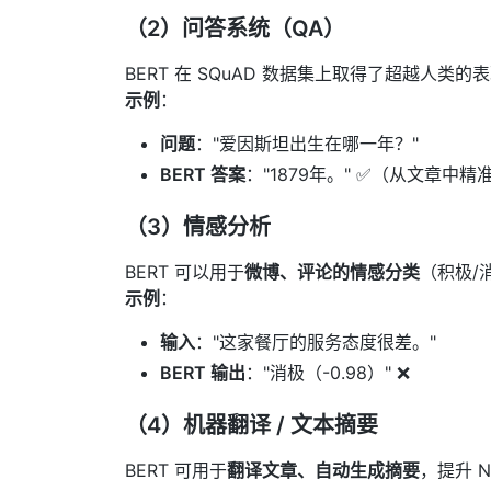
（2）问答系统（QA）
BERT 在 SQuAD 数据集上取得了超越人类
示例
：
问题
："爱因斯坦出生在哪一年？"
BERT 答案
："1879年。" ✅（从文章中
（3）情感分析
BERT 可以用于
微博、评论的情感分类
（积极/
示例
：
输入
："这家餐厅的服务态度很差。"
BERT 输出
："消极（-0.98）" ❌
（4）机器翻译 / 文本摘要
BERT 可用于
翻译文章、自动生成摘要
，提升 N