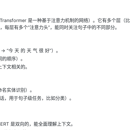
Transformer 是一种基于注意力机制的网络）。它有多个层（
 有 24 层），每层有多个“注意力头”，能同时关注句子中的不同部分。
 “今 天 的 天 气 很 好”）。
型词的顺序）。
是上下文相关的。
如命名实体识别）。
话，用于句子级任务，比如分类）。
BERT 是双向的，能全面理解上下文。