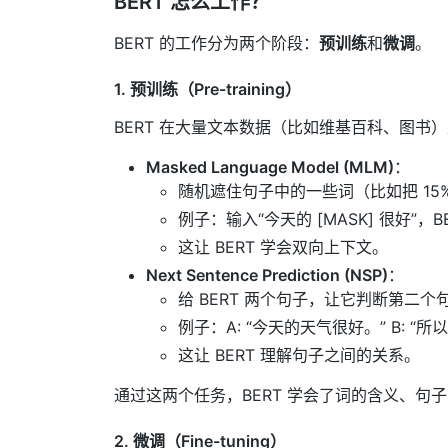
BERT 怎么工作？
BERT 的工作分为两个阶段：
预训练
和
微调
。
1. 预训练（Pre-training）
BERT 在大量文本数据（比如维基百科、图
Masked Language Model (MLM)
：
随机遮住句子中的一些词（比如把 15
例子：输入“今天的 [MASK] 很好”，B
这让 BERT 学会双向上下文。
Next Sentence Prediction (NSP)
：
给 BERT 两个句子，让它判断第二
例子：A: “今天的天气很好。” B: “
这让 BERT 理解句子之间的关系。
通过这两个任务，BERT 学会了词的含义、句
2. 微调（Fine-tuning）