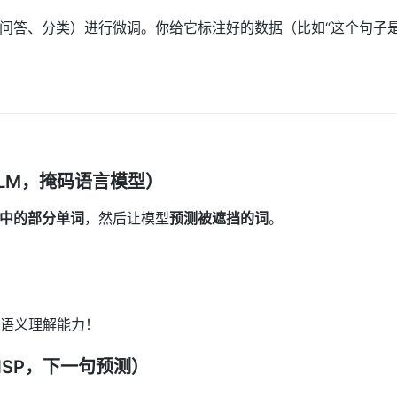
如问答、分类）进行微调。你给它标注好的数据（比如“这个句子
l（MLM，掩码语言模型）
入中的部分单词
，然后让模型
预测被遮挡的词
。
语义理解能力！
on（NSP，下一句预测）