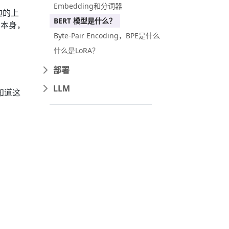
Embedding和分词器
边的上
BERT 模型是什么？
词本身，
Byte-Pair Encoding，BPE是什么
什么是LoRA？
部署
LLM
，知道这