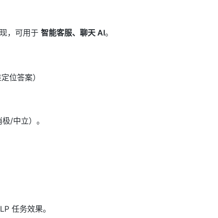
的表现，可用于
智能客服、聊天 AI
。
精准定位答案）
消极/中立）。
LP 任务效果。