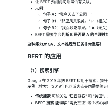
让 BERT 预测两句话是否有关联。
示例
：
句子 A
："我今天去了公园。"
句子 B1
："那里风景很美。" ✅（相关
句子 B2
："我喜欢吃苹果。" ❌（无关
BERT 需要学会
判断 B 是否是 A 的合理续
这种能力对 QA、文本推理等任务非常重要！
BERT 的应用
（1）搜索引擎
Google 在 2019 年把 BERT 应用于搜索，提
示例
（搜索："2019年巴西游客去美国需要签证
传统搜索
可能关注 "巴西游客" 和 "美国
BERT 搜索
能理解 "需要签证" 这个核心