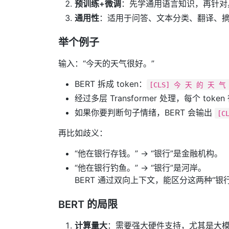
预训练+微调
：先学通用语言知识，再针对
通用性
：适用于问答、文本分类、翻译、摘要
举个例子
输入：“今天的天气很好。”
BERT 拆成 token：
[CLS] 今 天 的 天 气 
经过多层 Transformer 处理，每个 tok
如果你要判断句子情绪，BERT 会输出
[C
再比如歧义：
“他在银行存钱。” → “银行”是金融机构。
“他在银行钓鱼。” → “银行”是河岸。
BERT 通过双向上下文，能区分这两种“银行
BERT 的局限
计算量大
：需要强大硬件支持，尤其是大模型（