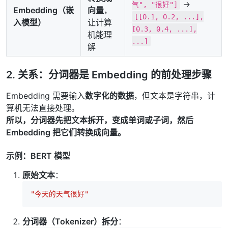
→
气", "很好"]
Embedding（嵌
向量
，
[[0.1, 0.2, ...],
入模型）
让计算
[0.3, 0.4, ...],
机能理
...]
解
2. 关系：分词器是 Embedding 的前处理步骤
Embedding 需要输入
数字化的数据
，但文本是字符串，计
算机无法直接处理。
所以，分词器先把文本拆开，变成单词或子词，然后
Embedding 把它们转换成向量。
示例：BERT 模型
原始文本
：
"今天的天气很好"
分词器（Tokenizer）拆分
：