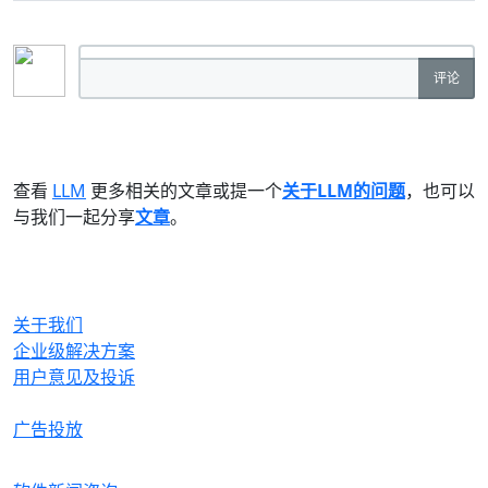
评论
查看
LLM
更多相关的文章或提一个
关于LLM的问题
，也可以
与我们一起分享
文章
。
OrcHome
关于我们
企业级解决方案
用户意见及投诉
合作与生态
广告投放
产品