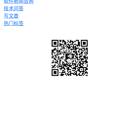
软件新闻咨询
技术问答
写文章
热门标签
微信关注
OrcHome ©2015 www.orchome.com, All rights
reserved.