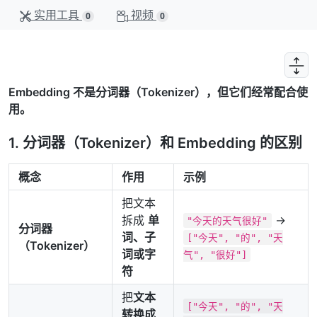
实用工具
视频
0
0
Embedding 不是分词器（Tokenizer），但它们经常配合使
用。
1. 分词器（Tokenizer）和 Embedding 的区别
概念
作用
示例
把文本
拆成
单
→
"今天的天气很好"
分词器
词、子
["今天", "的", "天
（Tokenizer）
词或字
气", "很好"]
符
把
文本
["今天", "的", "天
转换成