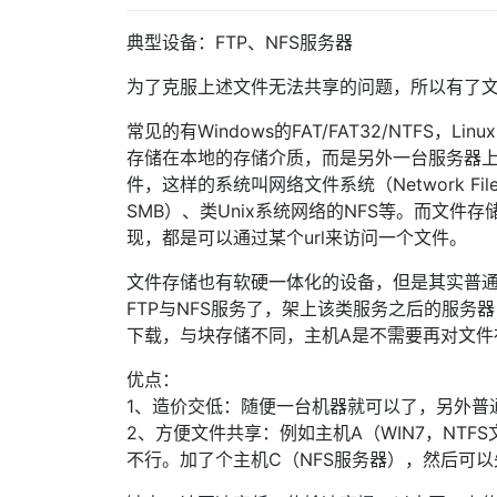
典型设备：FTP、NFS服务器
为了克服上述文件无法共享的问题，所以有了
常见的有Windows的FAT/FAT32/NTFS，Li
存储在本地的存储介质，而是另外一台服务器
件，这样的系统叫网络文件系统（Network Fil
SMB）、类Unix系统网络的NFS等。而文件
现，都是可以通过某个url来访问一个文件。
文件存储也有软硬一体化的设备，但是其实普通
FTP与NFS服务了，架上该类服务之后的服
下载，与块存储不同，主机A是不需要再对文件
优点：
1、造价交低：随便一台机器就可以了，另外普
2、方便文件共享：例如主机A（WIN7，NTFS
不行。加了个主机C（NFS服务器），然后可以