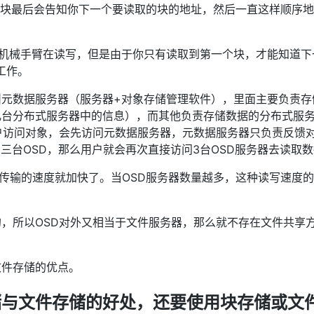
而每个块最后会告知你下一个要读取的块的地址，然后一直这样顺序
个机械手臂在读写，但是由于你只有读取到第一个块，才能知道下
工作。
元数据服务器（服务器+对象存储管理软件），里面主要负责存
几台分布式服务器中的信息），而其他负责存储数据的分布式服
户访问对象，会先访问元数据服务器，元数据服务器只负责反馈
D三台OSD，那么用户就会再次直接访问3台OSD服务器去读取
以传输的速度就加快了。当OSD服务器数量越多，这种读写速度
，所以OSD对外又相当于文件服务器，那么就不存在文件共享
文件存储的优点。
储与文件存储的好处，还要使用块存储或文