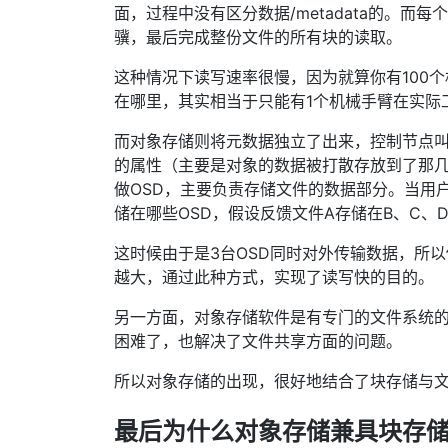
面，过程中没有区分数据/metadata的。
骥，最后完成整份文件的所有块的读取。
这种情况下读写速率很慢，因为就算你有100
在哪里，其实相当于只能有1个机械手臂在实际
而对象存储则将元数据独立了出来，控制节点叫
的属性（主要是对象的数据被打散存放到了那
做OSD，主要负责存储文件的数据部分。当用
储在哪些OSD，假设反馈文件A存储在B、C、
这时候由于是3台OSD同时对外传输数据，所
越大，通过此种方式，实现了读写快的目的。
另一方面，对象存储软件是有专门的文件系统的
困难了，也解决了文件共享方面的问题。
所以对象存储的出现，很好地结合了块存储与
最后为什么对象存储兼具块存