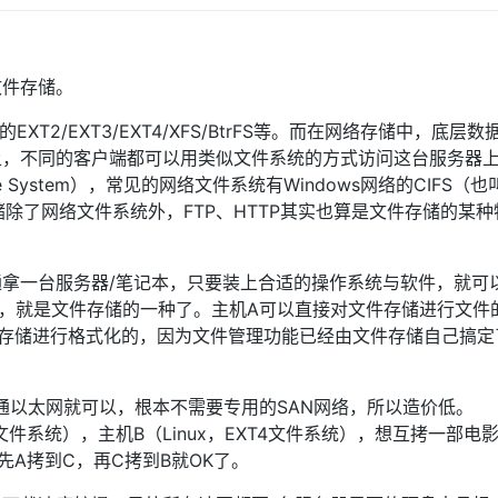
文件存储。
nux的EXT2/EXT3/EXT4/XFS/BtrFS等。而在网络存储中，底层
上，不同的客户端都可以用类似文件系统的方式访问这台服务器
e System），常见的网络文件系统有Windows网络的CIFS（也
存储除了网络文件系统外，FTP、HTTP其实也算是文件存储的某
拿一台服务器/笔记本，只要装上合适的操作系统与软件，就可
务器，就是文件存储的一种了。主机A可以直接对文件存储进行文件
存储进行格式化的，因为文件管理功能已经由文件存储自己搞定
通以太网就可以，根本不需要专用的SAN网络，所以造价低。
文件系统），主机B（Linux，EXT4文件系统），想互拷一部电
先A拷到C，再C拷到B就OK了。