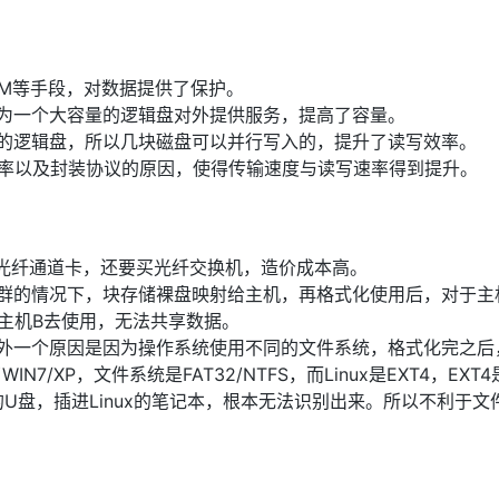
LVM等手段，对数据提供了保护。
为一个大容量的逻辑盘对外提供服务，提高了容量。
的逻辑盘，所以几块磁盘可以并行写入的，提升了读写效率。
速率以及封装协议的原因，使得传输速度与读写速率得到提升。
买光纤通道卡，还要买光纤交换机，造价成本高。
群的情况下，块存储裸盘映射给主机，再格式化使用后，对于主
主机B去使用，无法共享数据。
外一个原因是因为操作系统使用不同的文件系统，格式化完之后
/XP，文件系统是FAT32/NTFS，而Linux是EXT4，EXT
的U盘，插进Linux的笔记本，根本无法识别出来。所以不利于文