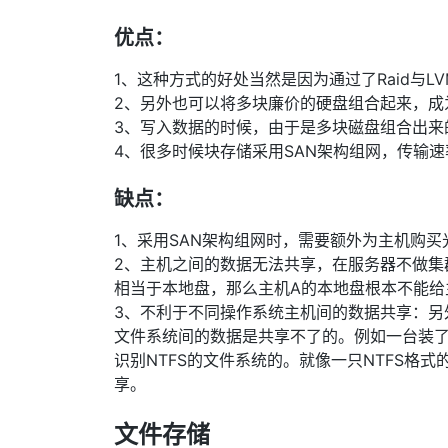
优点：
1、这种方式的好处当然是因为通过了Raid与
2、另外也可以将多块廉价的硬盘组合起来，成
3、写入数据的时候，由于是多块磁盘组合出来
4、很多时候块存储采用SAN架构组网，传输
缺点：
1、采用SAN架构组网时，需要额外为主机购
2、主机之间的数据无法共享，在服务器不做集
相当于本地盘，那么主机A的本地盘根本不能给
3、不利于不同操作系统主机间的数据共享：另
文件系统间的数据是共享不了的。例如一台装了WIN7
识别NTFS的文件系统的。就像一只NTFS格式
享。
文件存储