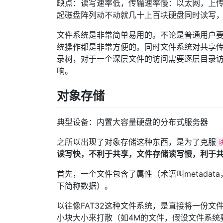
缺点：读写速率低，传输速率慢：以太网，上传
起磁盘阵列动不动就几十上百块硬盘同时读写
文件系统是非常简单易用的。不论是普通用户
统操作都是非常方便的。同时文件系统对共享
录树，对于一个深层文件的访问需要逐层目录
响。
对象存储
典型设备：内置大容量硬盘的分布式服务器
之所以出现了对象存储这种东西，是为了克服
读写快，不利于共享，文件存储读写慢，利于
首先，一个文件包含了属性（术语叫metada
下简称数据）。
以往像FAT32这种文件系统，是直接将一份文件
小块大小来打散（如4M的文件，假设文件系统要