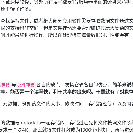
下载速度较慢，另外所有读写都要1台服务器里面的硬盘来承担
，速率慢了许多。
要查找读写文件，或者绝大部分应用软件需要存取数据文件通过
传输的支持也非常好。但是文件存储需要管理维护其庞大复杂的
访问才能最终进行操作。所以在处理极其海量数据时，性能会有
与
各自的缺点，发扬它俩各自的优点。
简单来说
块存储
文件存储
共享。能否弄一个读写快，利于共享的出来呢。于是就有了对象
ta，元数据，例如该文件的大小、修改时间、存储路径等）以及内
的数据与metadata一起存储的，存储过程先将文件按照文件系
求一个块4K，那么就将文件打散成为1000个小块），再写进