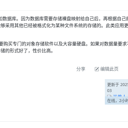
如数据库。因为数据库需要存储裸盘映射给自己后，再根据自己
能够采用其他已经被格式化为某种文件系统的存储的。此类应用
要购买专门的对象存储软件以及大容量硬盘。如果对数据量要求
存储的形式好了，性价比高。
分享
编辑此页
更新于 2025
03
半兽人
在线，2小