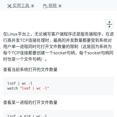
实用工具
视频
0
0
在Linux平台上，无论编写客户端程序还是服务端程序，在进
行高并发TCP连接处理时，最高的并发数量都要受到系统对
用户单一进程同时可打开文件数量的限制（这是因为系统为
每个TCP连接都要创建一个socket句柄，每个socket句柄同
时也是一个文件句柄）。
查看当前系统打开的文件数量
lsof | wc 
-l
watch 
"lsof | wc -l"
查看某一进程的打开文件数量
lsof -p pid | wc 
-l