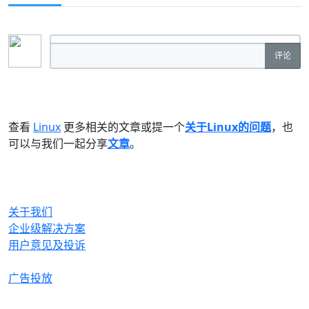
评论
查看
Linux
更多相关的文章或提一个
关于Linux的问题
，也
可以与我们一起分享
文章
。
OrcHome
关于我们
企业级解决方案
用户意见及投诉
合作与生态
广告投放
产品