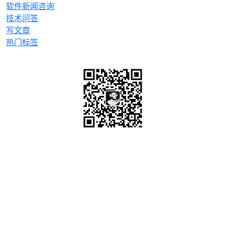
软件新闻咨询
技术问答
写文章
热门标签
微信关注
OrcHome ©2015 www.orchome.com, All rights
reserved.