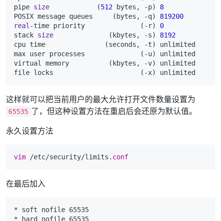
pipe 
size
            (
512
 bytes, -p) 
8
POSIX message queues     (bytes, -q) 
819200
real
-time priority              (-r) 
0
stack 
size
              (kbytes, -s) 
8192
cpu time               (seconds, -t) unlimited  

max user processes              (-u) unlimited  

virtual memory          (kbytes, -v) unlimited  

这样就可以把当前用户的最大允许打开文件数量设置为
了，但这种设置方法在重启后会还原为默认值。
65535
永久设置方法
vim
 /etc/security/limits.
conf
在最后加入
* 
* 