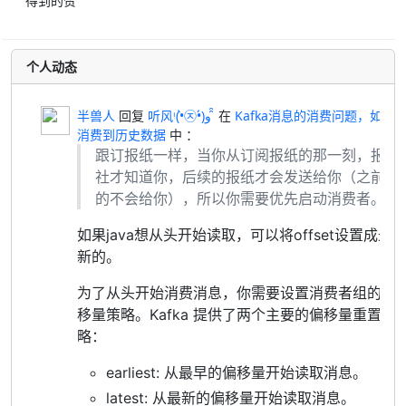
得到的赞
个人动态
半兽人
回复
听风ᵎ(•̀㉨•́)و ̑̑
在
Kafka消息的消费问题，如何
消费到历史数据
中 ：
跟订报纸一样，当你从订阅报纸的那一刻，报
社才知道你，后续的报纸才会发送给你（之前
的不会给你），所以你需要优先启动消费者。
如果java想从头开始读取，可以将offset设置成最
新的。
为了从头开始消费消息，你需要设置消费者组的偏
移量策略。Kafka 提供了两个主要的偏移量重置策
略：
earliest: 从最早的偏移量开始读取消息。
latest: 从最新的偏移量开始读取消息。