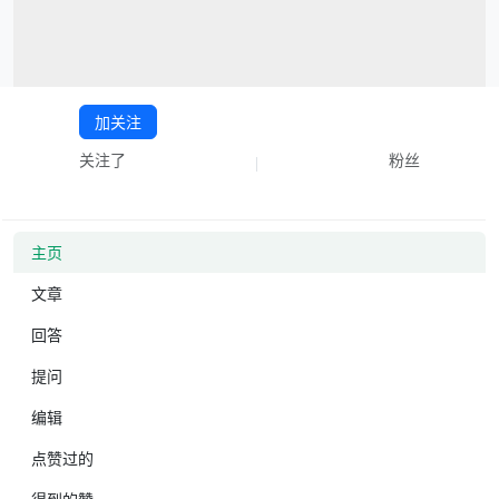
加关注
关注了
粉丝
主页
文章
回答
提问
编辑
点赞过的