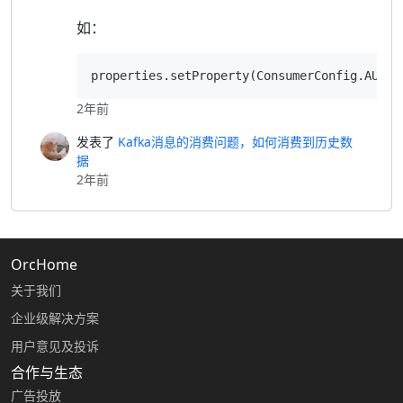
如：
properties.setProperty(ConsumerConfig.AUTO_
2年前
发表了
Kafka消息的消费问题，如何消费到历史数
据
2年前
OrcHome
关于我们
企业级解决方案
用户意见及投诉
合作与生态
广告投放