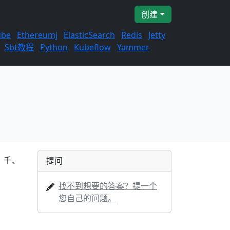
创建
ube
Ethereumj
ElasticSearch
Redis
Jetty
Sbt教程
Python
Kubeflow
Yammer
：千、
提问
找不到想要的答案？提一个
您自己的问题。