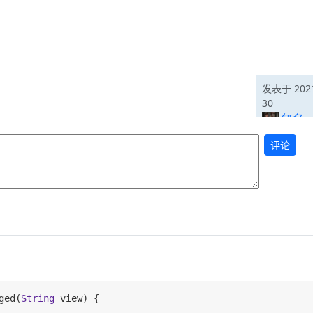
发表于 2021
30
無名
评论
ged(
String
 view) {
